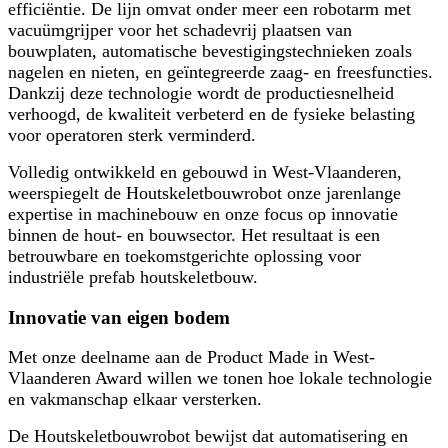
efficiëntie.
De lijn omvat onder meer een robotarm met
vacuümgrijper voor het schadevrij plaatsen
van
bouwplaten, automatische bevestigingstechnieken zoals
nagelen en nieten,
en geïntegreerde zaag- en freesfuncties.
Dankzij deze technologie wordt de productiesnelheid
verhoogd, de kwaliteit verbeterd
en de fysieke belasting
voor operatoren sterk verminderd.
Volledig ontwikkeld en gebouwd in West-Vlaanderen,
weerspiegelt de Houtskeletbouwrobot
onze jarenlange
expertise in machinebouw en onze focus op innovatie
binnen de hout-
en bouwsector. Het resultaat is een
betrouwbare en toekomstgerichte oplossing voor
industriële prefab houtskeletbouw.
Innovatie van eigen bodem
Met onze deelname aan de Product Made in West-
Vlaanderen Award willen we tonen
hoe lokale technologie
en vakmanschap elkaar versterken.
De Houtskeletbouwrobot bewijst dat automatisering en