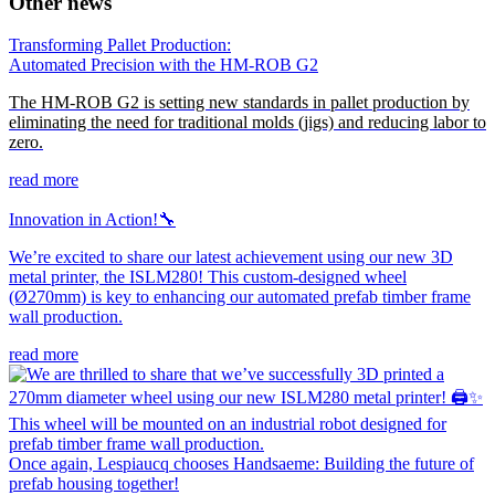
Other news
Transforming Pallet Production:
Automated Precision with the HM-ROB G2
The HM-ROB G2 is setting new standards in pallet production by
eliminating the need for traditional molds (jigs) and reducing labor to
zero.
read more
Innovation in Action!🔧
We’re excited to share our latest achievement using our new 3D
metal printer, the ISLM280! This custom-designed wheel
(Ø270mm) is key to enhancing our automated prefab timber frame
wall production.
read more
Once again, Lespiaucq chooses Handsaeme: Building the future of
prefab housing together!