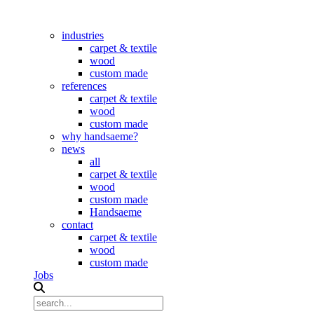
Skip
to
industries
content
carpet & textile
wood
custom made
references
carpet & textile
wood
custom made
why handsaeme?
news
all
carpet & textile
wood
custom made
Handsaeme
contact
carpet & textile
wood
custom made
Jobs